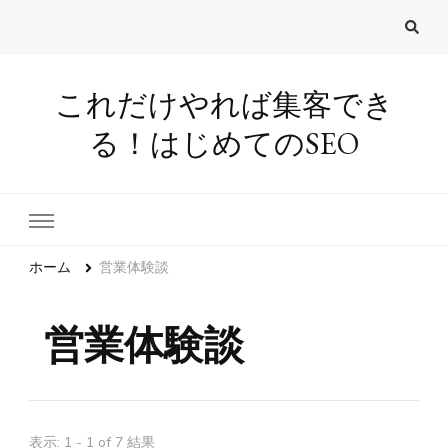
これだけやれば集客でき
る！はじめてのSEO
ホーム
営業体験談
営業体験談
表示: 1 - 1 of 7 結果