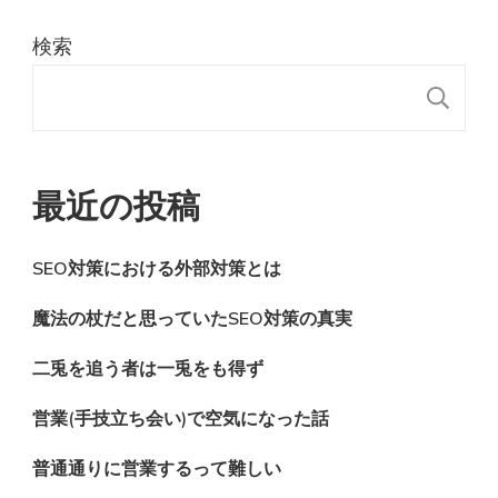
検索
検
最近の投稿
SEO対策における外部対策とは
魔法の杖だと思っていたSEO対策の真実
二兎を追う者は一兎をも得ず
営業(手技立ち会い)で空気になった話
普通通りに営業するって難しい