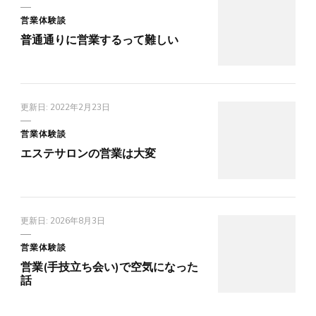
営業体験談
普通通りに営業するって難しい
更新日:
2022年2月23日
営業体験談
エステサロンの営業は大変
更新日:
2026年8月3日
営業体験談
営業(手技立ち会い)で空気になった
話