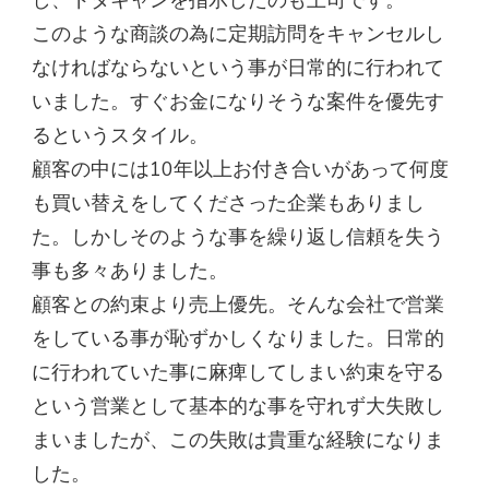
し、ドタキャンを指示したのも上司です。
このような商談の為に定期訪問をキャンセルし
なければならないという事が日常的に行われて
いました。すぐお金になりそうな案件を優先す
るというスタイル。
顧客の中には10年以上お付き合いがあって何度
も買い替えをしてくださった企業もありまし
た。しかしそのような事を繰り返し信頼を失う
事も多々ありました。
顧客との約束より売上優先。そんな会社で営業
をしている事が恥ずかしくなりました。日常的
に行われていた事に麻痺してしまい約束を守る
という営業として基本的な事を守れず大失敗し
まいましたが、この失敗は貴重な経験になりま
した。