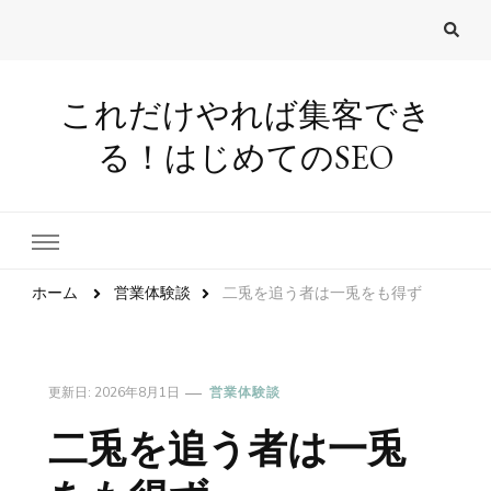
これだけやれば集客でき
る！はじめてのSEO
ホーム
営業体験談
二兎を追う者は一兎をも得ず
更新日:
2026年8月1日
営業体験談
二兎を追う者は一兎