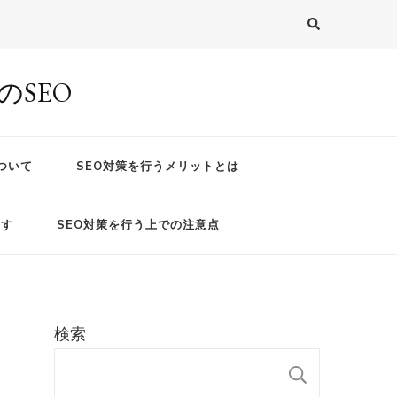
SEO
ついて
SEO対策を行うメリットとは
ます
SEO対策を行う上での注意点
検索
検索