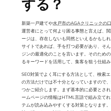
する？
新築一戸建てや
水戸市のAGAクリニックの
運営者にとって何より困る事態と言えば、閲
ージは、存在しないも同然といえるかもしれ
サイトであれば、手を打つ必要があり、そん
ジンの最適化のことを言います。そのための
るキーワードを活用して、集客を狙う仕組み
SEO対策でよく耳にする方法として、検索
の方法だけでは不十分となっていますので、
つかご紹介します。まず基本的に必要とされ
ームページの情報はHTML言語で組み立て
テムが読み込みやすくする対策となります。