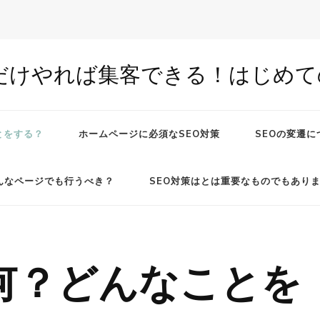
だけやれば集客できる！はじめての
とをする？
ホームページに必須なSEO対策
SEOの変遷に
んなページでも行うべき？
SEO対策はとは重要なものでもあり
て何？どんなことを