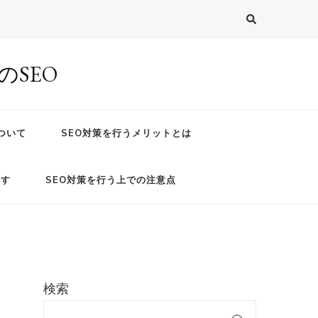
SEO
ついて
SEO対策を行うメリットとは
ます
SEO対策を行う上での注意点
検索