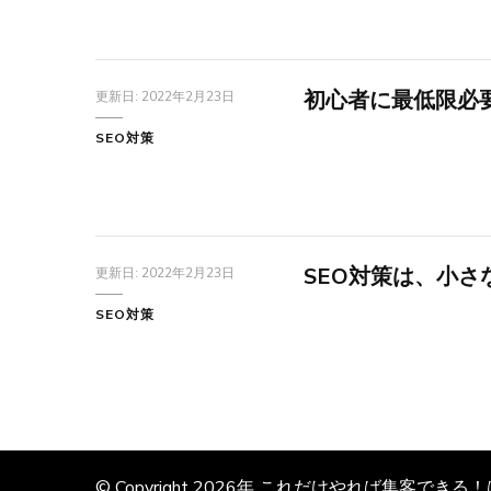
初心者に最低限必要
更新日:
2022年2月23日
SEO対策
SEO対策は、小さ
更新日:
2022年2月23日
SEO対策
© Copyright 2026年
これだけやれば集客できる！