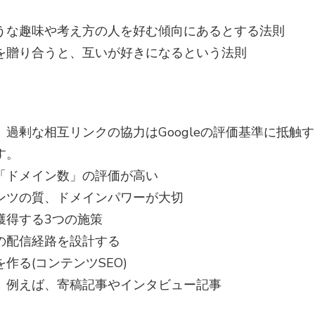
うな趣味や考え方の人を好む傾向にあるとする法則
を贈り合うと、互いが好きになるという法則
過剰な相互リンクの協力はGoogleの評価基準に抵触す
す。
「ドメイン数」の評価が高い
ンツの質、ドメインパワーが大切
獲得する3つの施策
の配信経路を設計する
作る(コンテンツSEO)
。例えば、寄稿記事やインタビュー記事