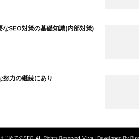
なSEO対策の基礎知識(内部対策)
な努力の継続にあり
はじめてのSEO
. All Rights Reserved. Vilva | Developed By
Blo