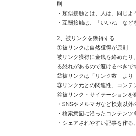
則
・類似接触とは、人は、同じよ
・互酬接触は、「いいね」など
2、被リンクを獲得する
①被リンクは自然獲得が原則
被リンク獲得に金銭を絡めたり、
る恐れがあるので避けるべきで
②被リンクは「リンク数」より
③リンク元との関連性、コンテ
④被リンク・サイテーションを
・SNSやメルマガなど検索以外
・検索意図に沿ったコンテンツを
・シェアされやすい記事を作る