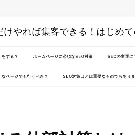
だけやれば集客できる！はじめての
とをする？
ホームページに必須なSEO対策
SEOの変遷に
んなページでも行うべき？
SEO対策はとは重要なものでもあり