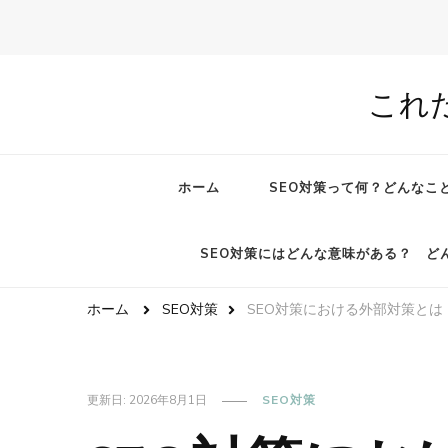
これ
ホーム
SEO対策って何？どんなこ
SEO対策にはどんな意味がある？ ど
ホーム
SEO対策
SEO対策における外部対策とは
更新日:
2026年8月1日
SEO対策