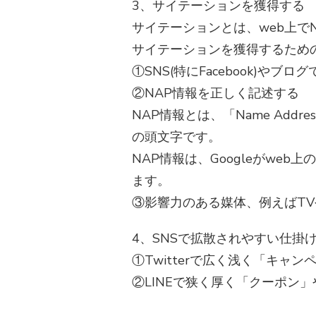
3、サイテーションを獲得する
サイテーションとは、web上で
サイテーションを獲得するため
①SNS(特にFacebook)や
②NAP情報を正しく記述する
NAP情報とは、「Name Add
の頭文字です。
NAP情報は、Googleがwe
ます。
③影響力のある媒体、例えばT
4、SNSで拡散されやすい仕掛
①Twitterで広く浅く「キャ
②LINEで狭く厚く「クーポン