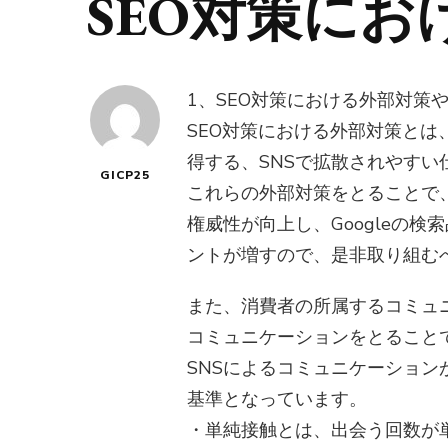
SEO対策に
1、SEO対策における外部対策
SEO対策における外部対策と
得する、SNSで拡散されやすい
GICP25
これらの外部対策をとることで
権威性が向上し、Googleの検索品
ントが増すので、是非取り組む
また、消費者の所属するコミュ
コミュニケーションをとること
SNSによるコミュニケーショ
基準となっています。
・単純接触とは、出会う回数が